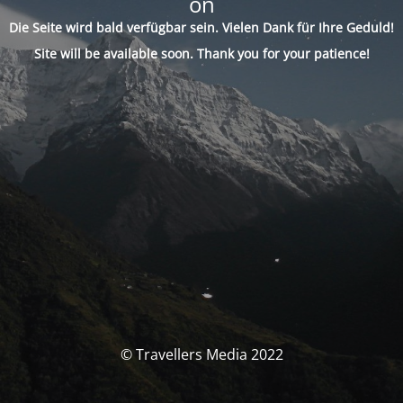
on
Die Seite wird bald verfügbar sein. Vielen Dank für Ihre Geduld!
Site will be available soon. Thank you for your patience!
© Travellers Media 2022