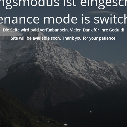
gsmodus ist eingesch
enance mode is switc
Die Seite wird bald verfügbar sein. Vielen Dank für Ihre Geduld!
Site will be available soon. Thank you for your patience!