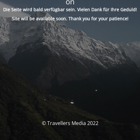
on
Die Seite wird bald verfügbar sein. Vielen Dank für Ihre Geduld!
Site will be available soon. Thank you for your patience!
© Travellers Media 2022