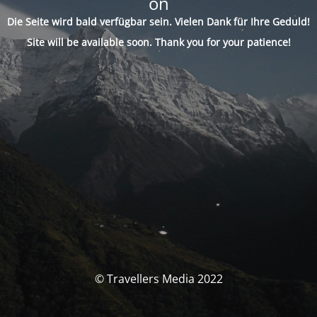
on
Die Seite wird bald verfügbar sein. Vielen Dank für Ihre Geduld!
Site will be available soon. Thank you for your patience!
© Travellers Media 2022