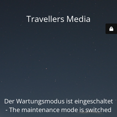
Travellers Media
Der Wartungsmodus ist eingeschaltet
- The maintenance mode is switched