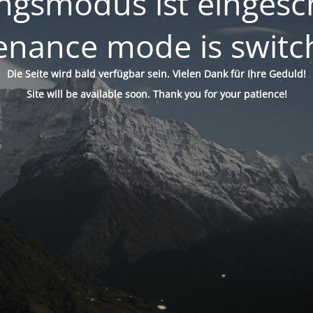
gsmodus ist eingesch
enance mode is switc
Die Seite wird bald verfügbar sein. Vielen Dank für Ihre Geduld!
Site will be available soon. Thank you for your patience!