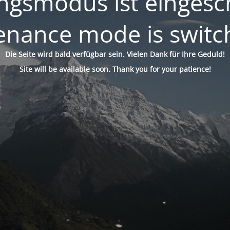
gsmodus ist eingesch
enance mode is switc
Die Seite wird bald verfügbar sein. Vielen Dank für Ihre Geduld!
Site will be available soon. Thank you for your patience!