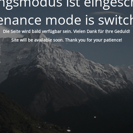
gsmodus ist eingesch
enance mode is switc
Die Seite wird bald verfügbar sein. Vielen Dank für Ihre Geduld!
Site will be available soon. Thank you for your patience!