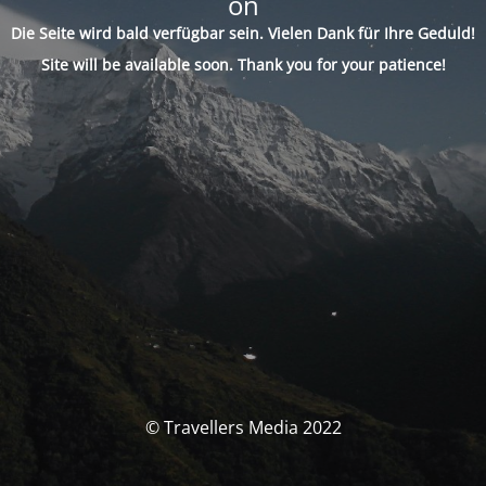
on
Die Seite wird bald verfügbar sein. Vielen Dank für Ihre Geduld!
Site will be available soon. Thank you for your patience!
© Travellers Media 2022