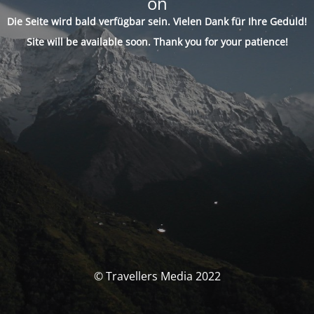
on
Die Seite wird bald verfügbar sein. Vielen Dank für Ihre Geduld!
Site will be available soon. Thank you for your patience!
© Travellers Media 2022