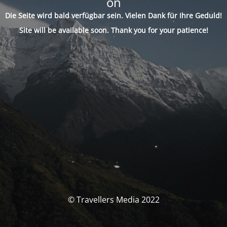
on
Die Seite wird bald verfügbar sein. Vielen Dank für Ihre Geduld!
Site will be available soon. Thank you for your patience!
© Travellers Media 2022