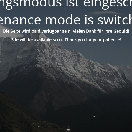
gsmodus ist eingesch
enance mode is switc
Die Seite wird bald verfügbar sein. Vielen Dank für Ihre Geduld!
Site will be available soon. Thank you for your patience!